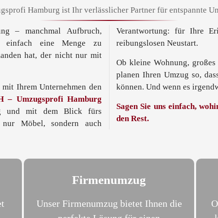
sprofi Hamburg ist Ihr verlässlicher Partner für entspannte 
ung – manchmal Aufbruch,
Verantwortung: für Ihre Er
t einfach eine Menge zu
reibungslosen Neustart.
anden hat, der nicht nur mit
Ob kleine Wohnung, großes 
planen Ihren Umzug so, dass
r mit Ihrem Unternehmen den
können. Und wenn es irgendwo 
H – Umzugsprofi Hamburg
Sagen Sie uns einfach, woh
ig und mit dem Blick fürs
den Rest.
t nur Möbel, sondern auch
Firmenumzug
t
Unser Firmenumzug bietet Ihnen die
O