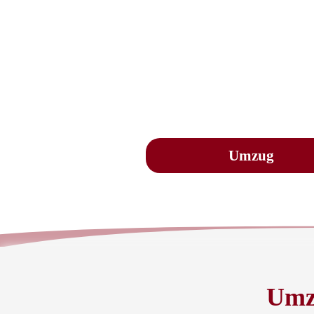
Umzug
Umz