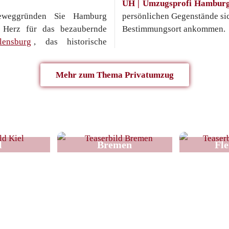
UH | Umzugsprofi Hambur
eweggründen Sie Hamburg
persönlichen Gegenstände si
 Herz für das bezaubernde
Bestimmungsort ankommen.
lensburg
, das historische
Mehr zum Thema Privatumzug
l
Bremen
Fl