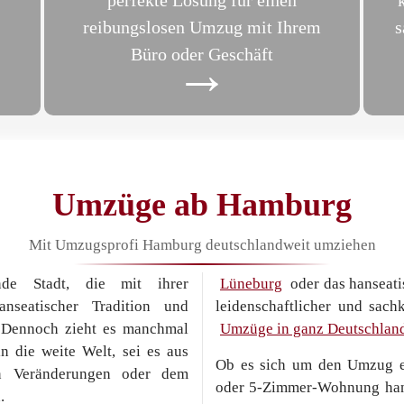
perfekte Lösung für einen
reibungslosen Umzug mit Ihrem
s
Büro oder Geschäft
→
Umzüge ab Hamburg
Mit Umzugsprofi Hamburg deutschlandweit umziehen
nde Stadt, die mit ihrer
Lüneburg
oder das hanseat
nseatischer Tradition und
leidenschaftlicher und sach
. Dennoch zieht es manchmal
Umzüge in ganz Deutschlan
 die weite Welt, sei es aus
Ob es sich um den Umzug e
en Veränderungen oder dem
oder 5-Zimmer-Wohnung hand
.