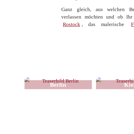
Ganz gleich, aus welchen B
verlassen möchten und ob Ihr
Rostock
, das malerische
F
Berlin
Kie