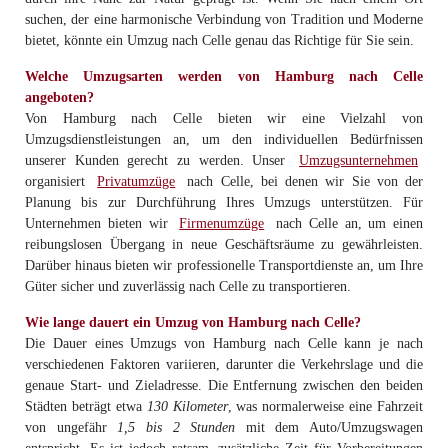
suchen, der eine harmonische Verbindung von Tradition und Moderne
bietet, könnte ein Umzug nach Celle genau das Richtige für Sie sein.
Welche Umzugsarten werden von Hamburg nach Celle
angeboten?
Von Hamburg nach Celle bieten wir eine Vielzahl von
Umzugsdienstleistungen an, um den individuellen Bedürfnissen
unserer Kunden gerecht zu werden. Unser
Umzugsunternehmen
organisiert
Privatumzüge
nach Celle, bei denen wir Sie von der
Planung bis zur Durchführung Ihres Umzugs unterstützen. Für
Unternehmen bieten wir
Firmenumzüge
nach Celle an, um einen
reibungslosen Übergang in neue Geschäftsräume zu gewährleisten.
Darüber hinaus bieten wir professionelle Transportdienste an, um Ihre
Güter sicher und zuverlässig nach Celle zu transportieren.
Wie lange dauert ein Umzug von Hamburg nach Celle?
Die Dauer eines Umzugs von Hamburg nach Celle kann je nach
verschiedenen Faktoren variieren, darunter die Verkehrslage und die
genaue Start- und Zieladresse. Die Entfernung zwischen den beiden
Städten beträgt etwa
130 Kilometer
, was normalerweise eine Fahrzeit
von ungefähr
1,5 bis 2 Stunden
mit dem Auto/Umzugswagen