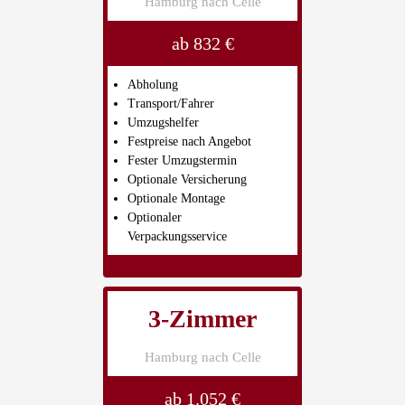
Hamburg nach Celle
ab 832 €
Abholung
Transport/Fahrer
Umzugshelfer
Festpreise nach Angebot
Fester Umzugstermin
Optionale Versicherung
Optionale Montage
Optionaler
Verpackungsservice
3-Zimmer
Hamburg nach Celle
ab 1.052 €