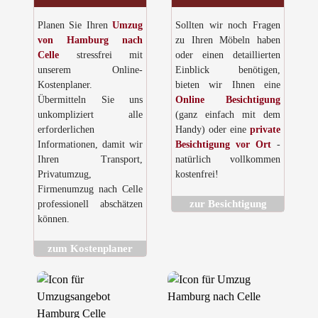
Planen Sie Ihren
Umzug
Sollten wir noch Fragen
von Hamburg nach
zu Ihren Möbeln haben
Celle
stressfrei mit
oder einen detaillierten
unserem Online-
Einblick benötigen,
Kostenplaner.
bieten wir Ihnen eine
Übermitteln Sie uns
Online Besichtigung
unkompliziert alle
(ganz einfach mit dem
erforderlichen
Handy) oder eine
private
Informationen, damit wir
Besichtigung vor Ort
-
Ihren Transport,
natürlich vollkommen
Privatumzug,
kostenfrei!
Firmenumzug nach Celle
zur Besichtigung
professionell abschätzen
können.
zum Kostenplaner