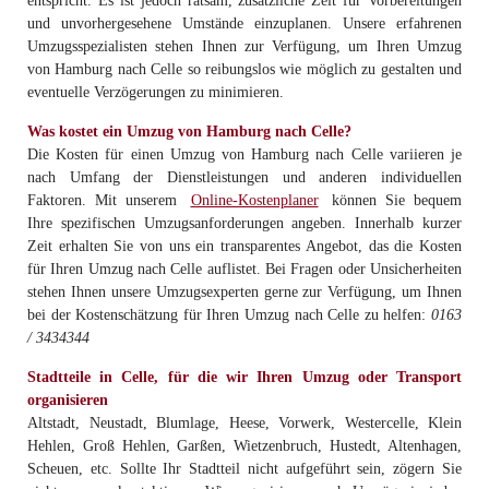
entspricht. Es ist jedoch ratsam, zusätzliche Zeit für Vorbereitungen
und unvorhergesehene Umstände einzuplanen. Unsere erfahrenen
Umzugsspezialisten stehen Ihnen zur Verfügung, um Ihren Umzug
von Hamburg nach Celle so reibungslos wie möglich zu gestalten und
eventuelle Verzögerungen zu minimieren.
Was kostet ein Umzug von Hamburg nach Celle?
Die Kosten für einen Umzug von Hamburg nach Celle variieren je
nach Umfang der Dienstleistungen und anderen individuellen
Faktoren. Mit unserem
Online-Kostenplaner
können Sie bequem
Ihre spezifischen Umzugsanforderungen angeben. Innerhalb kurzer
Zeit erhalten Sie von uns ein transparentes Angebot, das die Kosten
für Ihren Umzug nach Celle auflistet. Bei Fragen oder Unsicherheiten
stehen Ihnen unsere Umzugsexperten gerne zur Verfügung, um Ihnen
bei der Kostenschätzung für Ihren Umzug nach Celle zu helfen:
0163
/ 3434344
Stadtteile in Celle, für die wir Ihren Umzug oder Transport
organisieren
Altstadt, Neustadt, Blumlage, Heese, Vorwerk, Westercelle, Klein
Hehlen, Groß Hehlen, Garßen, Wietzenbruch, Hustedt, Altenhagen,
Scheuen, etc. Sollte Ihr Stadtteil nicht aufgeführt sein, zögern Sie