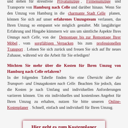
und stehen für stressfreie
Privatumzüge
,
Firmenumzüge
und
Transporte von
Hamburg nach Celle
und darüber hinaus. Wenn Sie
den Umzug von Hamburg in die
charmante Stadt Celle
planen,
können Sie sich auf unser
erfahrenes Umzugsteam
verlassen, das
Ihren Umzug so entspannt wie möglich gestaltet. Mit langjähriger
Erfahrung und Hingabe kümmern wir uns um sämtliche Aspekte Ihres
Umzugs nach Celle
, von der
Demontage bis zur Remontage Ihrer
Möbel
, vom
sorgfältigen Verpacken
bis zum
professionellen
Transport
. Lehnen Sie sich zurück und freuen Sie sich auf Ihr neues
Zuhause, während wir die Arbeit für Sie erledigen!
Möchten Sie mehr über die Kosten für Ihren Umzug von
Hamburg nach Celle erfahren?
In der folgenden Tabelle finden Sie eine
Übersicht über die
Transport- und Umzugskosten nach Celle
. Beachten Sie jedoch, dass
die Kosten je nach Umfang und individuellen Anforderungen
variieren können. Um ein individuelles und kostenloses Angebot für
Ihren Umzug zu erhalten, nutzen Sie bitte unseren
Online-
Kostenplaner
. Schnell, einfach und individuell für Ihren Umzug.
Hier geht es zum Kostenplaner